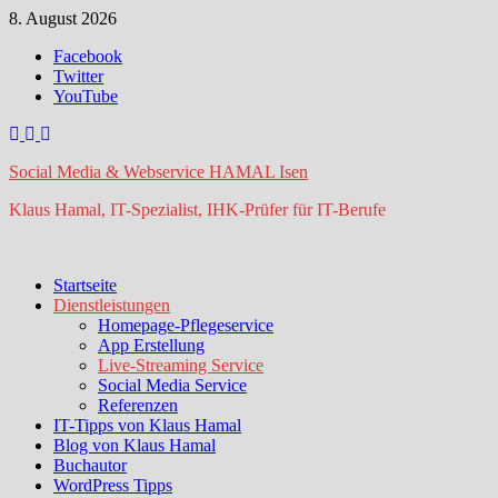
Zum
8. August 2026
Inhalt
Facebook
springen
Twitter
YouTube
Social Media & Webservice HAMAL Isen
Klaus Hamal, IT-Spezialist, IHK-Prüfer für IT-Berufe
Startseite
Dienstleistungen
Homepage-Pflegeservice
App Erstellung
Live-Streaming Service
Social Media Service
Referenzen
IT-Tipps von Klaus Hamal
Blog von Klaus Hamal
Buchautor
WordPress Tipps