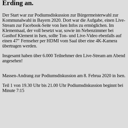
Erding an.
Der Start war zur Podiumsdiskussion zur Bürgermeisterwahl zur
Kommunalwahl in Bayern 2020. Dort war die Aufgabe, einen Live-
Stream zur Facebook-Seite von Isen Infos zu ermöglichen. Im
Klementsaal, der voll besetzt war, sowie im Nebenzimmer bei
Gasthof Klement in Isen, sollte Ton- und Live-Video ebenfalls auf
einen 47″ Fernseher per HDMI vom Saal über eine 4K-Kamera
übertragen werden.
Insgesamt haben über 6.000 Teilnehmer den Live-Stream am Abend
angesehen!
Massen-Andrang zur Podiumsdiskussion am 8. Februa 2020 in Isen.
Teil 1 von 19.30 Uhr bis 21.00 Uhr Podiumsdiskussion beginnt bei
Minute 7:15