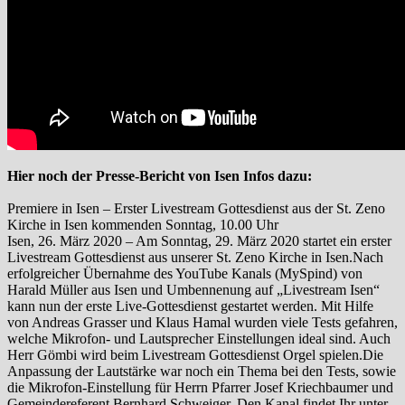
Hier noch der Presse-Bericht von Isen Infos dazu:
Premiere in Isen – Erster Livestream Gottesdienst aus der St. Zeno
Kirche in Isen kommenden Sonntag, 10.00 Uhr
Isen, 26. März 2020 – Am Sonntag, 29. März 2020 startet ein erster
Livestream Gottesdienst aus unserer St. Zeno Kirche in Isen.Nach
erfolgreicher Übernahme des YouTube Kanals (MySpind) von
Harald Müller aus Isen und Umbennenung auf „Livestream Isen“
kann nun der erste Live-Gottesdienst gestartet werden. Mit Hilfe
von Andreas Grasser und Klaus Hamal wurden viele Tests gefahren,
welche Mikrofon- und Lautsprecher Einstellungen ideal sind. Auch
Herr Gömbi wird beim Livestream Gottesdienst Orgel spielen.Die
Anpassung der Lautstärke war noch ein Thema bei den Tests, sowie
die Mikrofon-Einstellung für Herrn Pfarrer Josef Kriechbaumer und
Gemeindereferent Bernhard Schweiger. Den Kanal findet Ihr unter