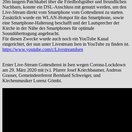
20m langem Patchkabel über die Friedhofsgräber und freundlichen
Nachbarn, konnte ein DSL-Anschluss mit genutzt werden, um den
Live-Stream direkt vom Smartphone vom Gottesdienst zu starten.
Zusätzlich wurde ein WLAN-Hotspot für das Smartphone, sowie
eine Smartphone-Halterung beschafft und der Lautsprecher der
Kirche in der Nähe des Smartphones für optimale
Soundübertragung angebracht.
Für diesen Zwecke wurde auch noch ein YouTube Kanal
eingerichtet, der nun unter Livestream Isen in YouTube zu finden ist.
https://www.youtube.com/c/LivestreamIsen
Erster Live-Stream Gottesdienst in Isen wegen Corona-Lockdown
am 29. März 2020 mit (v.l. Pfarrer Josef Kriechbaumer, Andreas
Grasser, Gemeindereferent Bernhard Schweiger, und
Kirchenmusiker Lorenz Gömbi.